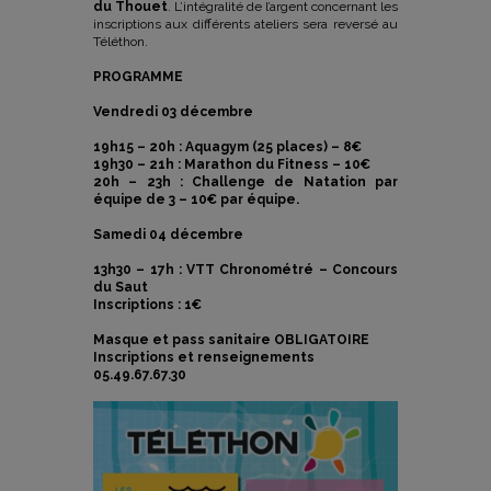
du Thouet
. L’intégralité de l’argent concernant les
inscriptions aux différents ateliers sera reversé au
Téléthon.
PROGRAMME
Vendredi 03 décembre
19h15 – 20h : Aquagym (25 places) – 8€
19h30 – 21h : Marathon du Fitness – 10€
20h – 23h : Challenge de Natation par
équipe de 3 – 10€ par équipe.
Samedi 04 décembre
13h30 – 17h : VTT Chronométré – Concours
du Saut
Inscriptions : 1€
Masque et pass sanitaire OBLIGATOIRE
Inscriptions et renseignements
05.49.67.67.30