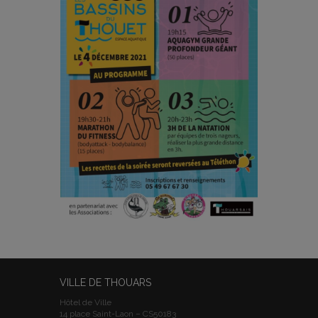
VILLE DE THOUARS
Hôtel de Ville
14 place Saint-Laon – CS50183