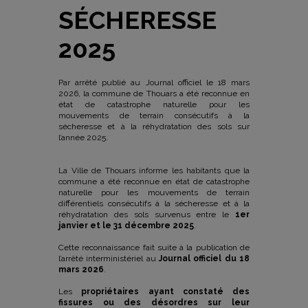
SÉCHERESSE
2025
Par arrêté publié au Journal officiel le 18 mars
2026, la commune de Thouars a été reconnue en
état de catastrophe naturelle pour les
mouvements de terrain consécutifs à la
sécheresse et à la réhydratation des sols sur
l’année 2025.
La Ville de Thouars informe les habitants que la
commune a été reconnue en état de catastrophe
naturelle pour les mouvements de terrain
différentiels consécutifs à la sécheresse et à la
réhydratation des sols survenus entre le
1er
janvier et le 31 décembre 2025
.
Cette reconnaissance fait suite à la publication de
l’arrêté interministériel au
Journal officiel du 18
mars 2026
.
Les
propriétaires ayant constaté des
fissures ou des désordres sur leur