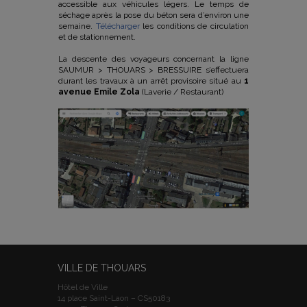
accessible aux véhicules légers. Le temps de
séchage après la pose du béton sera d’environ une
semaine.
Télécharger
les conditions de circulation
et de stationnement.
La descente des voyageurs concernant la ligne
SAUMUR > THOUARS > BRESSUIRE s’effectuera
durant les travaux à un arrêt provisoire situé au
1
avenue Emile Zola
(Laverie / Restaurant)
VILLE DE THOUARS
Hôtel de Ville
14 place Saint-Laon – CS50183