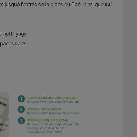
rc jusqu’à l’entrée de la place du Boël, ainsi que
sur
de nettoyage.
spaces verts.