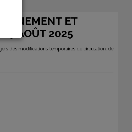
TIONNEMENT ET
 29 AOÛT 2025
ers des modifications temporaires de circulation, de