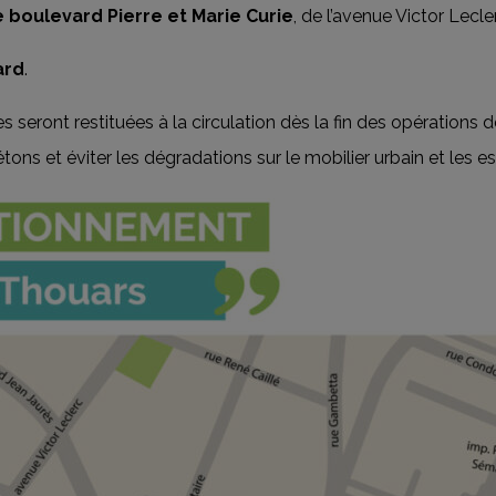
e boulevard Pierre et Marie Curie
, de l’avenue Victor Lecle
ard
.
s seront restituées à la circulation dès la fin des opérations 
tons et éviter les dégradations sur le mobilier urbain et les e