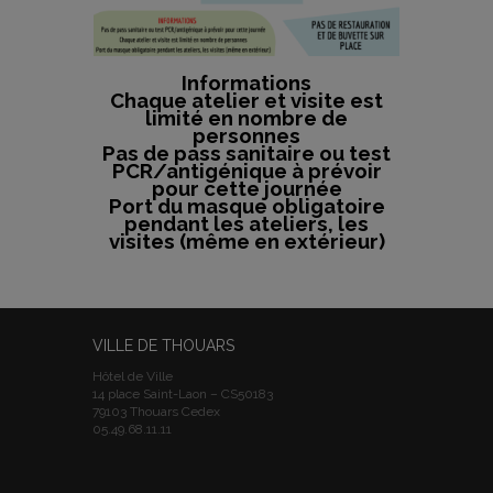
Informations
Chaque atelier et visite est
limité en nombre de
personnes
Pas de pass sanitaire ou test
PCR/antigénique à prévoir
pour cette journée
Port du masque obligatoire
pendant les ateliers, les
visites (même en extérieur)
VILLE DE THOUARS
Hôtel de Ville
14 place Saint-Laon – CS50183
79103 Thouars Cedex
05.49.68.11.11