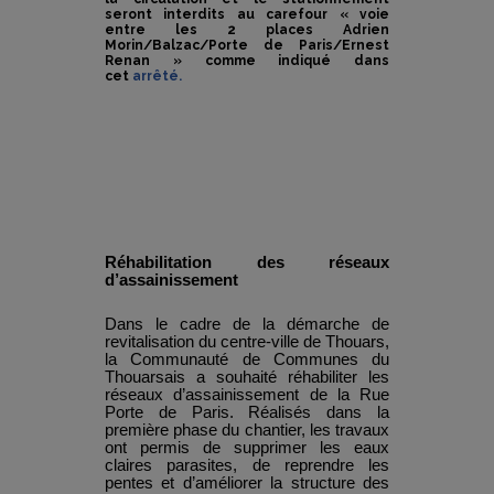
seront interdits au carefour « voie
entre les 2 places Adrien
Morin/Balzac/Porte de Paris/Ernest
Renan » comme indiqué dans
cet
arrêté.
Réhabilitation des réseaux
d’assainissement
Dans le cadre de la démarche de
revitalisation du centre-ville de Thouars,
la Communauté de Communes du
Thouarsais a souhaité réhabiliter les
réseaux d’assainissement de la Rue
Porte de Paris. Réalisés dans la
première phase du chantier, les travaux
ont permis de supprimer les eaux
claires parasites, de reprendre les
pentes et d’améliorer la structure des