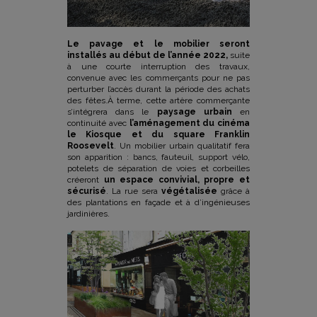
Le pavage et le mobilier seront
installés au début de l’année 2022,
suite
à une courte interruption des travaux,
convenue avec les commerçants pour ne pas
perturber l’accès durant la période des achats
des fêtes.À terme, cette artère commerçante
s’intégrera dans le
paysage urbain
en
continuité avec
l’aménagement du cinéma
le Kiosque et du square Franklin
Roosevelt
. Un mobilier urbain qualitatif fera
son apparition : bancs, fauteuil, support vélo,
potelets de séparation de voies et corbeilles
créeront
un espace convivial, propre et
sécurisé
. La rue sera
végétalisée
grâce à
des plantations en façade et à d’ingénieuses
jardinières.