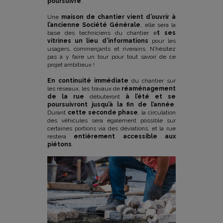
poursuivre
.
Une
maison de chantier vient d’ouvrir à
l’ancienne Société Générale
, elle sera la
base des techniciens du chantier e
t ses
vitrines un lieu d’informations
pour les
usagers, commerçants et riverains. N’hésitez
pas à y faire un tour pour tout savoir de ce
projet ambitieux !
En continuité immédiate
du chantier sur
les réseaux, les travaux de
réaménagement
de la rue
débuteront
à l’été et se
poursuivront jusqu’à la fin de l’année
.
Durant
cette seconde phase
, la circulation
des véhicules sera également possible sur
certaines portions via des déviations, et la rue
restera
entièrement accessible aux
piétons
.