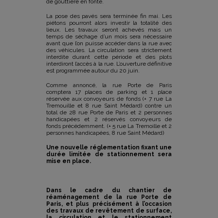
de gouttière en fonte.
La pose des pavés sera terminée fin mai. Les
piétons pourront alors investir la totalité des
lieux. Les travaux seront achevés mais un
temps de séchage d’un mois sera nécessaire
avant que l’on puisse accéder dans la rue avec
des véhicules. La circulation sera strictement
interdite durant cette période et des plots
interdiront l’accès à la rue. L’ouverture définitive
est programmée autour du 20 juin.
Comme annoncé, la rue Porte de Paris
comptera 17 places de parking et 1 place
réservée aux convoyeurs de fonds (+ 7 rue La
Tremouille et 8 rue Saint Médard) contre un
total de 28 rue Porte de Paris et 2 personnes
handicapées et 2 réservés convoyeurs de
fonds précédemment. (+ 5 rue La Tremoille et 2
personnes handicapées, 8 rue Saint Médard)
Une nouvelle réglementation fixant une
durée limitée de stationnement sera
mise en place.
Dans le cadre du chantier de
réaménagement de la rue Porte de
Paris, et plus précisément à l’occasion
des travaux de revêtement de surface,
la circulation et le stationnement