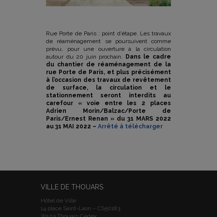
Rue Porte de Paris : point d’étape. Les travaux
de réaménagement se poursuivent comme
prévu, pour une ouverture à la circulation
autour du 20 juin prochain.
Dans le cadre
du chantier de réaménagement de la
rue Porte de Paris, et plus précisément
à l’occasion des travaux de revêtement
de surface, la circulation et le
stationnement seront interdits au
carefour « voie entre les 2 places
Adrien Morin/Balzac/Porte de
Paris/Ernest Renan » du 31 MARS 2022
au 31 MAI 2022 –
Arrêté à télécharger
VILLE DE THOUARS
Hôtel de Ville
14 place Saint-Laon – CS50183
79103 Thouars Cedex