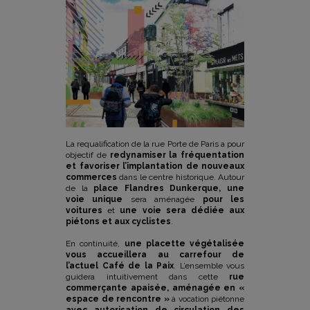
La requalification de la rue Porte de Paris a pour
objectif de
redynamiser la fréquentation
et favoriser l’implantation de nouveaux
commerces
dans le centre historique. Autour
de la
place Flandres Dunkerque, une
voie unique
sera aménagée
pour les
voitures
et
une voie sera dédiée aux
piétons et aux cyclistes
.
En continuité,
une placette végétalisée
vous accueillera au carrefour de
l’actuel Café de la Paix
. L’ensemble vous
guidera intuitivement dans cette
rue
commerçante apaisée, aménagée en «
espace de rencontre »
à vocation piétonne
avec autorisation de circulation des