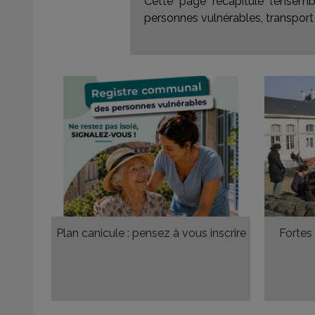
Cette page récapitule l’ensemb
personnes vulnérables, transport 
Plan canicule : pensez à vous inscrire
Fortes 