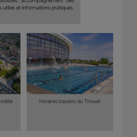
accessibles, accompagnement des
 utiles et informations pratiques.
odifié
Horaires bassins du Thouet