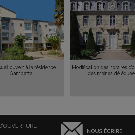
ueil ouvert à la résidence
Modification des horaires d’
Gambetta
des mairies déléguée
D’OUVERTURE