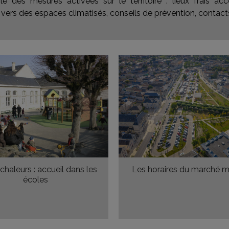
le des mesures activées sur le territoire : lieux frais 
vers des espaces climatisés, conseils de prévention, contacts
chaleurs : accueil dans les
Les horaires du marché m
écoles