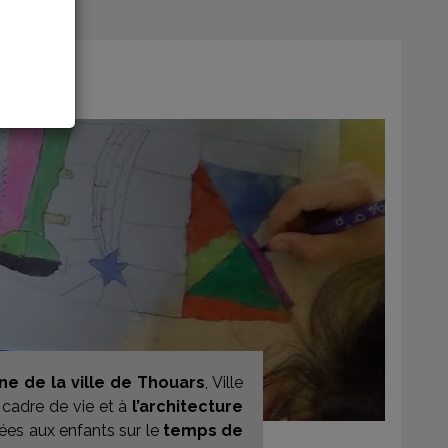
e de la ville de Thouars
, Ville
 cadre de vie et à
l’architecture
ées aux enfants sur le
temps de