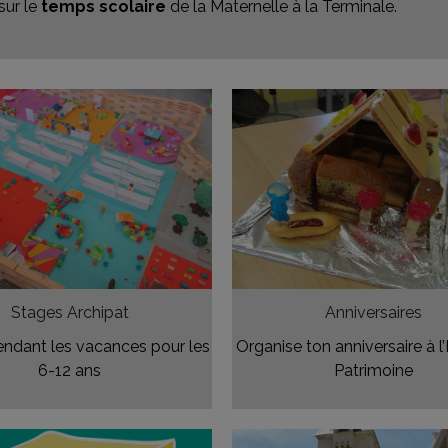
sur le
temps scolaire
de la Maternelle à la Terminale.
Stages Archipat
Anniversaires
ndant les vacances pour les
Organise ton anniversaire à l
6-12 ans
Patrimoine