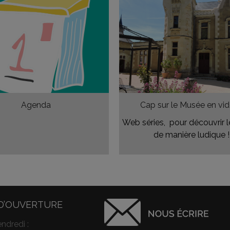
Agenda
Cap sur le Musée en vid
Web séries, pour découvrir 
de manière ludique !
D’OUVERTURE
ndredi :