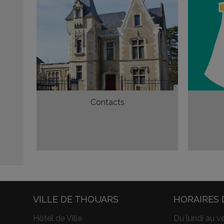
Contacts
VILLE DE THOUARS
HORAIRES 
Hôtel de Ville
Du lundi au ve