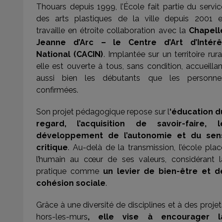
Thouars depuis 1999, l’École fait partie du servic
des arts plastiques de la ville depuis 2001 e
travaille en étroite collaboration avec la
Chapell
Jeanne d’Arc – le Centre d’Art d’Intérê
National (CACIN)
. Implantée sur un territoire rura
elle est ouverte à tous, sans condition, accueillan
aussi bien les débutants que les personne
confirmées.
Son projet pédagogique repose sur l
‘éducation d
regard, l’acquisition de savoir-faire, l
développement de l’autonomie et du sen
critique
. Au-delà de la transmission, l’école plac
l’humain au cœur de ses valeurs, considérant l
pratique comme
un levier de bien-être et d
cohésion sociale
.
Grâce à une diversité de disciplines et à des projet
hors-les-murs
, elle vise à encourager l