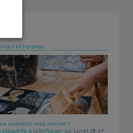
ntact et horaires
us souhaitez vous inscrire ?
 plaquette à télécharger sur
Livret 26-27