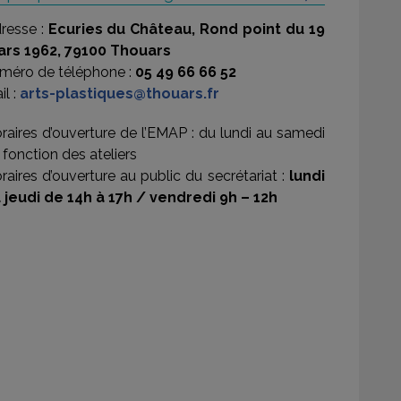
resse :
Ecuries du Château, Rond point du 19
rs 1962, 79100 Thouars
méro de téléphone :
05 49 66 66 52
il :
arts-plastiques@thouars.fr
raires d’ouverture de l’EMAP : du lundi au samedi
 fonction des ateliers
raires d’ouverture au public du secrétariat :
lundi
 jeudi de 14h à 17h / vendredi 9h – 12h