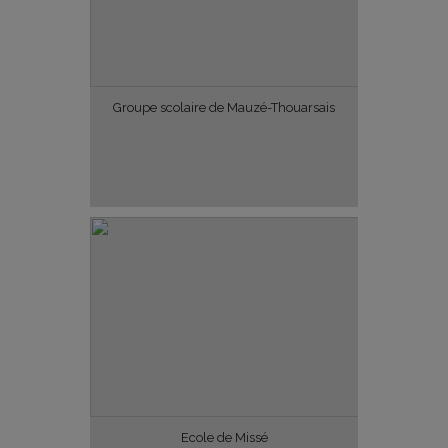
Groupe scolaire de Mauzé-Thouarsais
Ecole de Missé