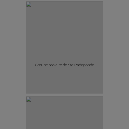
Groupe scolaire de Ste Radegonde