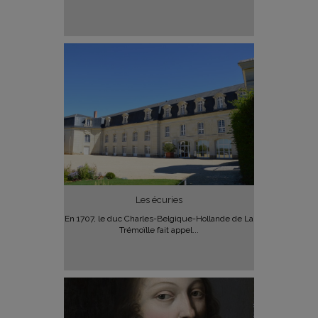
Les écuries
En 1707, le duc Charles-Belgique-Hollande de La
Trémoïlle fait appel...