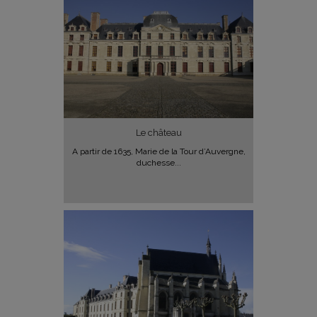
Le château
A partir de 1635, Marie de la Tour d’Auvergne,
duchesse...